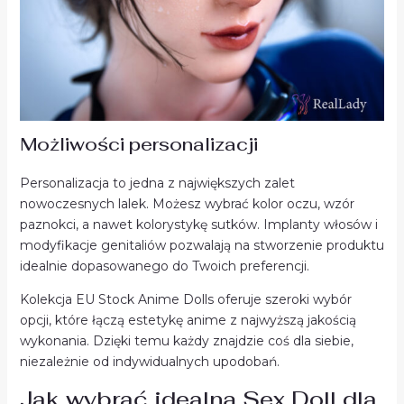
Możliwości personalizacji
Personalizacja to jedna z największych zalet
nowoczesnych lalek. Możesz wybrać kolor oczu, wzór
paznokci, a nawet kolorystykę sutków. Implanty włosów i
modyfikacje genitaliów pozwalają na stworzenie produktu
idealnie dopasowanego do Twoich preferencji.
Kolekcja EU Stock Anime Dolls oferuje szeroki wybór
opcji, które łączą estetykę anime z najwyższą jakością
wykonania. Dzięki temu każdy znajdzie coś dla siebie,
niezależnie od indywidualnych upodobań.
Jak wybrać idealną Sex Doll dla