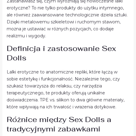
Zastanawiasz się, czym wyróżniają się nowoczesne lalki
erotyczne? To nie tylko produkty do użytku intymnego,
ale również zaawansowane technologicznie dzieła sztuki.
Dzięki metalowemu szkieletowi i ruchomym stawom,
można je ustawiać w różnych pozycjach, co dodaje
realizmu i wygody.
Definicja i zastosowanie Sex
Dolls
Lalki erotyczne to anatomiczne repliki, które łączą w
sobie estetykę i funkcjonalność. Niezależnie tego, czy
szukasz towarzysza do relaksu, czy narzędzia
terapeutycznego, te produkty oferują unikalne
doświadczenia. TPE vs. silikon to dwa główne materiały,
które wpływają na ich trwałość i wrażenia dotykowe.
Różnice między Sex Dolls a
tradycyjnymi zabawkami