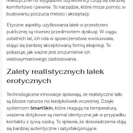
realistycznemu wyglądowi, użytkownicy czują się bardziej
komfortowo i pewnie. To narzędzie, które może pomóc w
budowaniu poczucia miłości i akceptacji.
Etyczne aspekty użytkowania lalek w przestrzeni
publicznej są również przedmiotem dyskusji. W ciągu
ostatnich lat, ich rola w społeczeństwie ewoluowała,
stając się bardziej akceptowaną formą ekspresji. To
pokazuje, jak ważne jest zrozumienie ich
wielowymiarowego zastosowania.
Zalety realistycznych lalek
erotycznych
Technologiczne innowacje sprawiają, że realistyczne lalki
są bliższe naturze niż kiedykolwiek wcześniej. Dzięki
systemom
SmartSkin
, które reagują na temperaturę,
wrażenia dotykowe są niemal identyczne jak w przypadku
kontaktu z żywą osobą. To sprawia, że doświadczenia stają
się bardziej autentyczne i satysfakcjonujące.