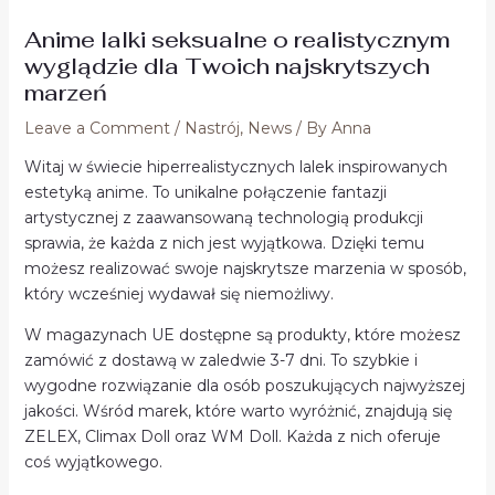
Anime lalki seksualne o realistycznym
wyglądzie dla Twoich najskrytszych
marzeń
Leave a Comment
/
Nastrój
,
News
/ By
Anna
Witaj w świecie hiperrealistycznych lalek inspirowanych
estetyką anime. To unikalne połączenie fantazji
artystycznej z zaawansowaną technologią produkcji
sprawia, że każda z nich jest wyjątkowa. Dzięki temu
możesz realizować swoje najskrytsze marzenia w sposób,
który wcześniej wydawał się niemożliwy.
W magazynach UE dostępne są produkty, które możesz
zamówić z dostawą w zaledwie 3-7 dni. To szybkie i
wygodne rozwiązanie dla osób poszukujących najwyższej
jakości. Wśród marek, które warto wyróżnić, znajdują się
ZELEX, Climax Doll oraz WM Doll. Każda z nich oferuje
coś wyjątkowego.