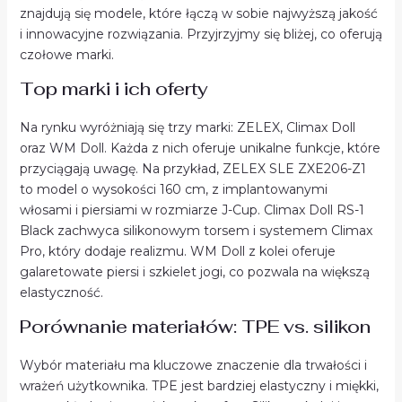
znajdują się modele, które łączą w sobie najwyższą jakość
i innowacyjne rozwiązania. Przyjrzyjmy się bliżej, co oferują
czołowe marki.
Top marki i ich oferty
Na rynku wyróżniają się trzy marki: ZELEX, Climax Doll
oraz WM Doll. Każda z nich oferuje unikalne funkcje, które
przyciągają uwagę. Na przykład, ZELEX SLE ZXE206-Z1
to model o wysokości 160 cm, z implantowanymi
włosami i piersiami w rozmiarze J-Cup. Climax Doll RS-1
Black zachwyca silikonowym torsem i systemem Climax
Pro, który dodaje realizmu. WM Doll z kolei oferuje
galaretowate piersi i szkielet jogi, co pozwala na większą
elastyczność.
Porównanie materiałów: TPE vs. silikon
Wybór materiału ma kluczowe znaczenie dla trwałości i
wrażeń użytkownika. TPE jest bardziej elastyczny i miękki,