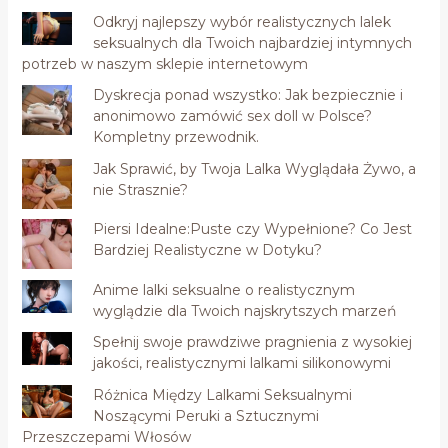
Odkryj najlepszy wybór realistycznych lalek
seksualnych dla Twoich najbardziej intymnych
potrzeb w naszym sklepie internetowym
Dyskrecja ponad wszystko: Jak bezpiecznie i
anonimowo zamówić sex doll w Polsce?
Kompletny przewodnik.
Jak Sprawić, by Twoja Lalka Wyglądała Żywo, a
nie Strasznie?
Piersi Idealne:Puste czy Wypełnione? Co Jest
Bardziej Realistyczne w Dotyku?
Anime lalki seksualne o realistycznym
wyglądzie dla Twoich najskrytszych marzeń
Spełnij swoje prawdziwe pragnienia z wysokiej
jakości, realistycznymi lalkami silikonowymi
Różnica Między Lalkami Seksualnymi
Noszącymi Peruki a Sztucznymi
Przeszczepami Włosów