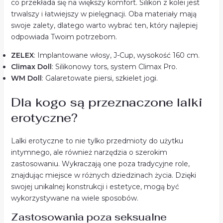
co przekłada się na większy komfort. Silikon z kolei jest
trwalszy i łatwiejszy w pielęgnacji. Oba materiały mają
swoje zalety, dlatego warto wybrać ten, który najlepiej
odpowiada Twoim potrzebom.
ZELEX
: Implantowane włosy, J-Cup, wysokość 160 cm.
Climax Doll
: Silikonowy tors, system Climax Pro.
WM Doll
: Galaretowate piersi, szkielet jogi.
Dla kogo są przeznaczone lalki
erotyczne?
Lalki erotyczne to nie tylko przedmioty do użytku
intymnego, ale również narzędzia o szerokim
zastosowaniu. Wykraczają one poza tradycyjne role,
znajdując miejsce w różnych dziedzinach życia. Dzięki
swojej unikalnej konstrukcji i estetyce, mogą być
wykorzystywane na wiele sposobów.
Zastosowania poza seksualne