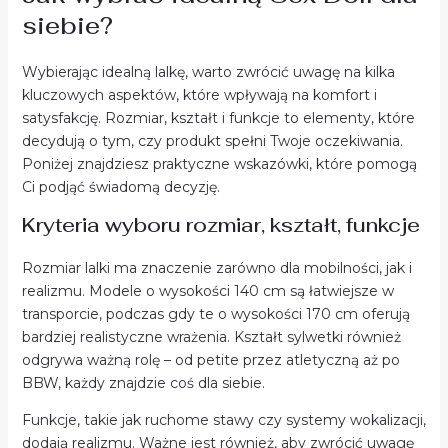
siebie?
Wybierając idealną lalkę, warto zwrócić uwagę na kilka
kluczowych aspektów, które wpływają na komfort i
satysfakcję. Rozmiar, kształt i funkcje to elementy, które
decydują o tym, czy produkt spełni Twoje oczekiwania.
Poniżej znajdziesz praktyczne wskazówki, które pomogą
Ci podjąć świadomą decyzję.
Kryteria wyboru rozmiar, kształt, funkcje
Rozmiar lalki ma znaczenie zarówno dla mobilności, jak i
realizmu. Modele o wysokości 140 cm są łatwiejsze w
transporcie, podczas gdy te o wysokości 170 cm oferują
bardziej realistyczne wrażenia. Kształt sylwetki również
odgrywa ważną rolę – od petite przez atletyczną aż po
BBW, każdy znajdzie coś dla siebie.
Funkcje, takie jak ruchome stawy czy systemy wokalizacji,
dodają realizmu. Ważne jest również, aby zwrócić uwagę