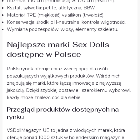
Rozmiar: 140 cm (mobilność) vs 170 cm (realizm).
Kształt sylwetki: petite, atletyczna, BBW.
Materiał: TPE (miękkość) vs silikon (trwałość).
Konserwacja: środki pH-neutralne, kontrola wilgotności.
Wymiana podzespołów: włosy, elementy szkieletu.
Najlepsze marki Sex Dolls
dostępne w Polsce
Polski rynek oferuje coraz więcej opcji dla osób
poszukujących wyjątkowych produktów. Wśród nich
znajdują się marki, które łączą innowacje z najwyższą
jakością. Dzięki szybkiej dostawie i szerokiemu wyborowi,
każdy może znaleźć coś dla siebie.
Przegląd produktów dostępnych na
rynku
VSDollMagazyn UE to jedna z wiodących marek, która
oferuje ponad 1000 sztuk w holenderskim magazynie.