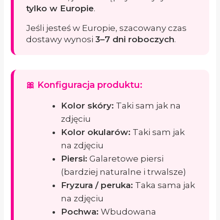
tylko w Europie
.
Jeśli jesteś w Europie, szacowany czas
dostawy wynosi
3–7 dni roboczych
.
🎀 Konfiguracja produktu:
Kolor skóry:
Taki sam jak na
zdjęciu
Kolor okularów:
Taki sam jak
na zdjęciu
Piersi:
Galaretowe piersi
(bardziej naturalne i trwalsze)
Fryzura / peruka:
Taka sama jak
na zdjęciu
Pochwa:
Wbudowana