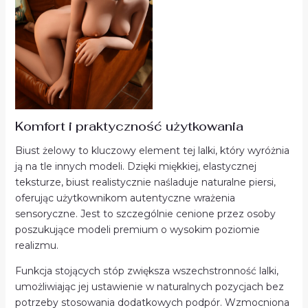
Komfort i praktyczność użytkowania
Biust żelowy to kluczowy element tej lalki, który wyróżnia
ją na tle innych modeli. Dzięki miękkiej, elastycznej
teksturze, biust realistycznie naśladuje naturalne piersi,
oferując użytkownikom autentyczne wrażenia
sensoryczne. Jest to szczególnie cenione przez osoby
poszukujące modeli premium o wysokim poziomie
realizmu.
Funkcja stojących stóp zwiększa wszechstronność lalki,
umożliwiając jej ustawienie w naturalnych pozycjach bez
potrzeby stosowania dodatkowych podpór. Wzmocniona