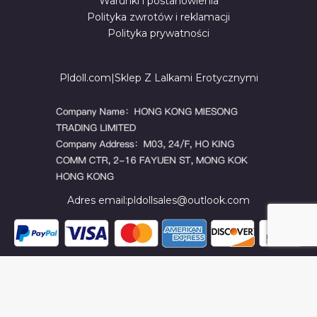
Warunki i postanowienia
Polityka zwrotów i reklamacji
Polityka prywatności
Pldoll.com|Sklep Z Lalkami Erotycznymi
Adres email:
pldollsales@outlook.com
© 2026 PLDOLL.COM. Powered by PLDOLL.COM