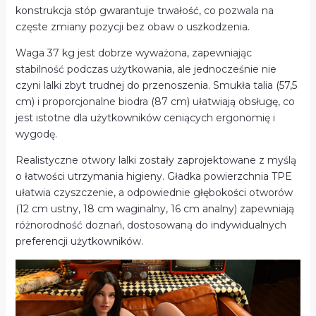
konstrukcja stóp gwarantuje trwałość, co pozwala na
częste zmiany pozycji bez obaw o uszkodzenia.
Waga 37 kg jest dobrze wyważona, zapewniając
stabilność podczas użytkowania, ale jednocześnie nie
czyni lalki zbyt trudnej do przenoszenia. Smukła talia (57,5
cm) i proporcjonalne biodra (87 cm) ułatwiają obsługę, co
jest istotne dla użytkowników ceniących ergonomię i
wygodę.
Realistyczne otwory lalki zostały zaprojektowane z myślą
o łatwości utrzymania higieny. Gładka powierzchnia TPE
ułatwia czyszczenie, a odpowiednie głębokości otworów
(12 cm ustny, 18 cm waginalny, 16 cm analny) zapewniają
różnorodność doznań, dostosowaną do indywidualnych
preferencji użytkowników.