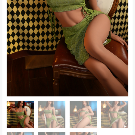
Lalka
Seksualna