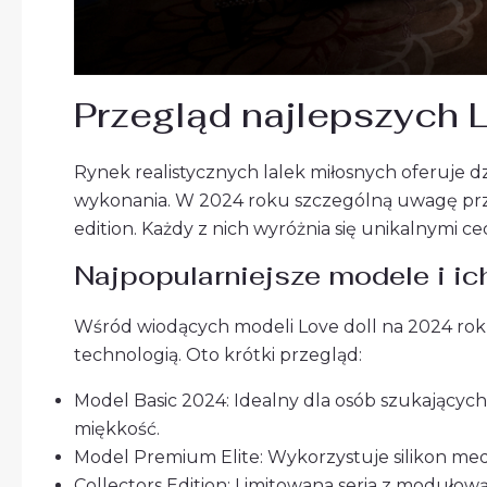
Przegląd najlepszych L
Rynek realistycznych lalek miłosnych oferuje dz
wykonania. W 2024 roku szczególną uwagę przy
edition. Każdy z nich wyróżnia się unikalnymi 
Najpopularniejsze modele i ic
Wśród wiodących modeli Love doll na 2024 rok 
technologią. Oto krótki przegląd:
Model Basic 2024: Idealny dla osób szukających
miękkość.
Model Premium Elite: Wykorzystuje silikon med
Collectors Edition: Limitowana seria z modułow