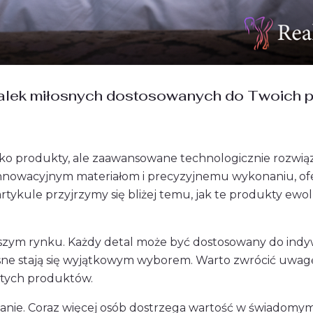
 lalek miłosnych dostosowanych do Twoich 
tylko produkty, ale zaawansowane technologicznie rozwiąz
nnowacyjnym materiałom i precyzyjnemu wykonaniu, of
tykule przyjrzymy się bliżej temu, jak te produkty ewo
ejszym rynku. Każdy detal może być dostosowany do ind
miłosne stają się wyjątkowym wyborem. Warto zwrócić uwa
ć tych produktów.
anie. Coraz więcej osób dostrzega wartość w świadomy