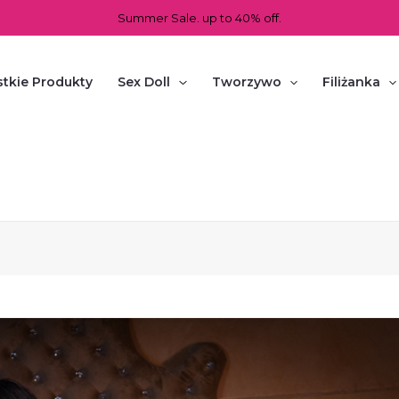
Summer Sale. up to 40% off.
tkie Produkty
Sex Doll
Tworzywo
Filiżanka