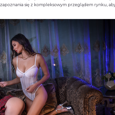
 zapoznania się z kompleksowym przeglądem rynku, ab