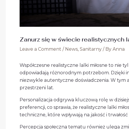
Zanurz się w świecie realistycznych
Leave a Comment
/
News
,
Sanitarny
/ By
Anna
Współczesne realistyczne lalki miłosne to nie 
odpowiadają różnorodnym potrzebom. Dzięki i
niezwykle autentyczne doświadczenia. W tym ar
przestrzeni lat.
Personalizacja odgrywa kluczową rolę w dzisi
preferencji, co sprawia, że realistyczne lalki 
techniczne, które wpływają na jakość i trwałoś
Percepcja społeczna tematu również ulega zmi