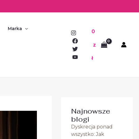
Marka
0
z
ł
Najnowsze
blogi
Dyskrecja ponad
wszystko: Jak