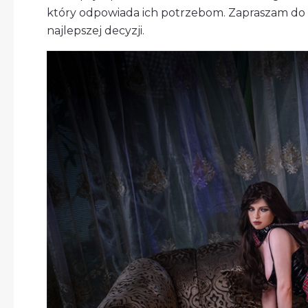
który odpowiada ich potrzebom. Zapraszam do
najlepszej decyzji.