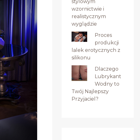
stylowym
wzornictwie i
realistycznym
wyglądzie
Proces
produkcji
lalek erotycznych z
silikonu
Dlaczego
Lubrykant
Wodny to
Twój Najlepszy
Przyjaciel?